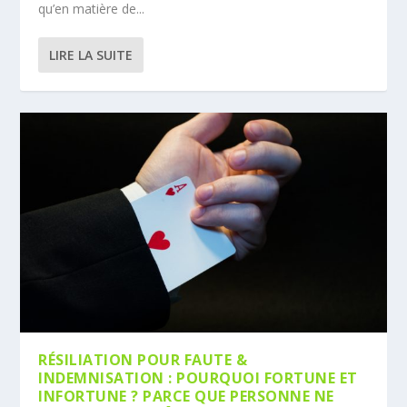
qu’en matière de...
LIRE LA SUITE
RÉSILIATION POUR FAUTE &
INDEMNISATION : POURQUOI FORTUNE ET
INFORTUNE ? PARCE QUE PERSONNE NE