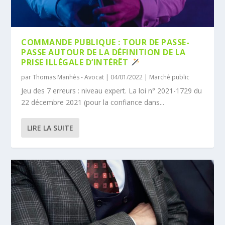
COMMANDE PUBLIQUE : TOUR DE PASSE-
PASSE AUTOUR DE LA DÉFINITION DE LA
PRISE ILLÉGALE D’INTÉRÊT
par
Thomas Manhès - Avocat
|
04/01/2022
|
Marché public
Jeu des 7 erreurs : niveau expert. La loi n° 2021-1729 du
22 décembre 2021 (pour la confiance dans...
LIRE LA SUITE