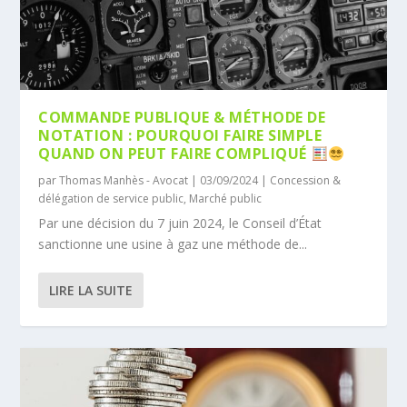
COMMANDE PUBLIQUE & MÉTHODE DE
NOTATION : POURQUOI FAIRE SIMPLE
QUAND ON PEUT FAIRE COMPLIQUÉ
par
Thomas Manhès - Avocat
|
03/09/2024
|
Concession &
délégation de service public
,
Marché public
Par une décision du 7 juin 2024, le Conseil d’État
sanctionne une usine à gaz une méthode de...
LIRE LA SUITE