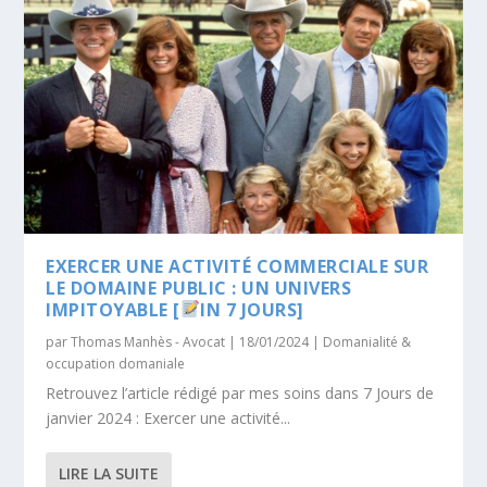
EXERCER UNE ACTIVITÉ COMMERCIALE SUR
LE DOMAINE PUBLIC : UN UNIVERS
IMPITOYABLE [
IN 7 JOURS]
par
Thomas Manhès - Avocat
|
18/01/2024
|
Domanialité &
occupation domaniale
Retrouvez l’article rédigé par mes soins dans 7 Jours de
janvier 2024 : Exercer une activité...
LIRE LA SUITE