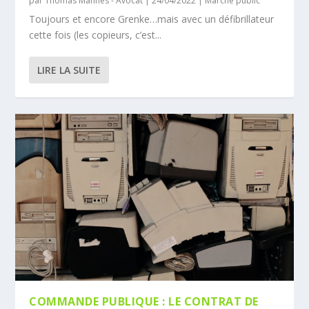
par
Thomas Manhès - Avocat
|
24/04/2022
|
Marché public
Toujours et encore Grenke…mais avec un défibrillateur
cette fois (les copieurs, c’est...
LIRE LA SUITE
COMMANDE PUBLIQUE : LE CONTRAT DE