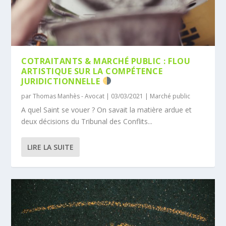
COTRAITANTS & MARCHÉ PUBLIC : FLOU
ARTISTIQUE SUR LA COMPÉTENCE
JURIDICTIONNELLE
par
Thomas Manhès - Avocat
|
03/03/2021
|
Marché public
A quel Saint se vouer ? On savait la matière ardue et
deux décisions du Tribunal des Conflits...
LIRE LA SUITE