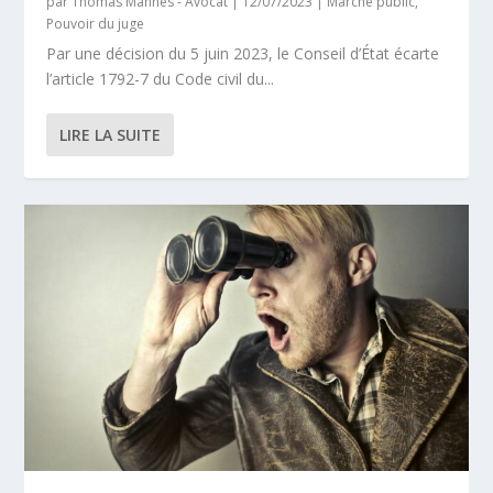
par
Thomas Manhès - Avocat
|
12/07/2023
|
Marché public
,
Pouvoir du juge
Par une décision du 5 juin 2023, le Conseil d’État écarte
l’article 1792-7 du Code civil du...
LIRE LA SUITE