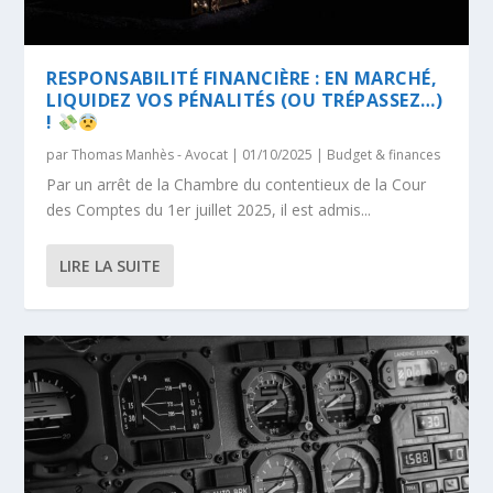
RESPONSABILITÉ FINANCIÈRE : EN MARCHÉ,
LIQUIDEZ VOS PÉNALITÉS (OU TRÉPASSEZ…)
!
par
Thomas Manhès - Avocat
|
01/10/2025
|
Budget & finances
Par un arrêt de la Chambre du contentieux de la Cour
des Comptes du 1er juillet 2025, il est admis...
LIRE LA SUITE