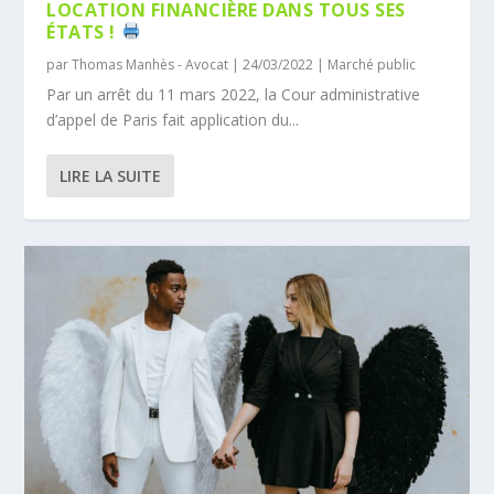
LOCATION FINANCIÈRE DANS TOUS SES
ÉTATS !
par
Thomas Manhès - Avocat
|
24/03/2022
|
Marché public
Par un arrêt du 11 mars 2022, la Cour administrative
d’appel de Paris fait application du...
LIRE LA SUITE