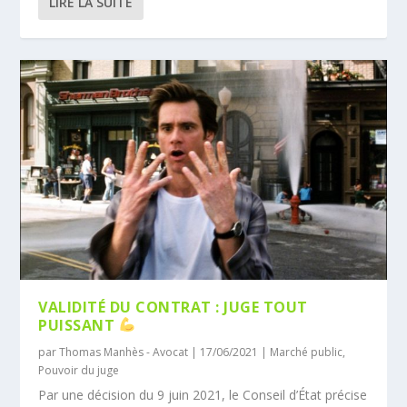
LIRE LA SUITE
VALIDITÉ DU CONTRAT : JUGE TOUT
PUISSANT
par
Thomas Manhès - Avocat
|
17/06/2021
|
Marché public
,
Pouvoir du juge
Par une décision du 9 juin 2021, le Conseil d’État précise