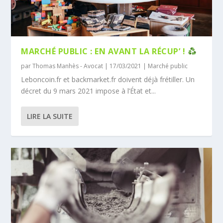
MARCHÉ PUBLIC : EN AVANT LA RÉCUP’ !
par
Thomas Manhès - Avocat
|
17/03/2021
|
Marché public
Leboncoin.fr et backmarket.fr doivent déjà frétiller. Un
décret du 9 mars 2021 impose à l’État et...
LIRE LA SUITE