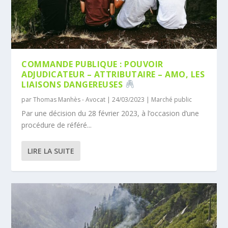
COMMANDE PUBLIQUE : POUVOIR
ADJUDICATEUR – ATTRIBUTAIRE – AMO, LES
LIAISONS DANGEREUSES
par
Thomas Manhès - Avocat
|
24/03/2023
|
Marché public
Par une décision du 28 février 2023, à l’occasion d’une
procédure de référé...
LIRE LA SUITE