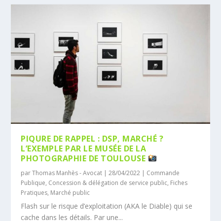
PIQURE DE RAPPEL : DSP, MARCHÉ ?
L’EXEMPLE PAR LE MUSÉE DE LA
PHOTOGRAPHIE DE TOULOUSE
par
Thomas Manhès - Avocat
|
28/04/2022
|
Commande
Publique
,
Concession & délégation de service public
,
Fiches
Pratiques
,
Marché public
Flash sur le risque d’exploitation (AKA le Diable) qui se
cache dans les détails. Par une...