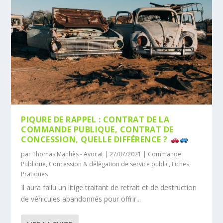
PIQURE DE RAPPEL : CONTRAT DE LA
COMMANDE PUBLIQUE, CONTRAT DE
CONCESSION, QUELLE DIFFÉRENCE ?
par
Thomas Manhès - Avocat
|
27/07/2021
|
Commande
Publique
,
Concession & délégation de service public
,
Fiches
Pratiques
Il aura fallu un litige traitant de retrait et de destruction
de véhicules abandonnés pour offrir...