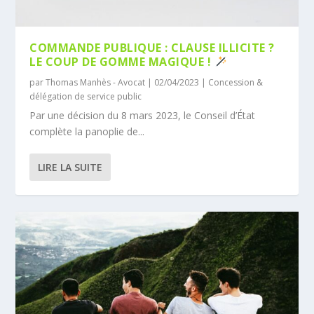
COMMANDE PUBLIQUE : CLAUSE ILLICITE ?
LE COUP DE GOMME MAGIQUE !
par
Thomas Manhès - Avocat
|
02/04/2023
|
Concession &
délégation de service public
Par une décision du 8 mars 2023, le Conseil d’État
complète la panoplie de...
LIRE LA SUITE