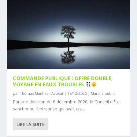
COMMANDE PUBLIQUE : OFFRE DOUBLE,
VOYAGE EN EAUX TROUBLES
par
Thomas Manhès - Avocat
|
18/12/2020
|
Marché public
Par une décision du 8 décembre 2020, le Conseil d’État
sanctionne l’entreprise qui avait cru...
LIRE LA SUITE