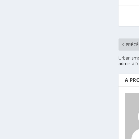
PRÉC
Urbanisme 
admis à l’
A PR