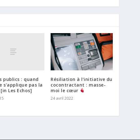
 publics : quand
Résiliation à l’initiative du
ne s’applique pas la
cocontractant : masse-
 [in Les Echos]
moi le cœur
15
24 avril 2022