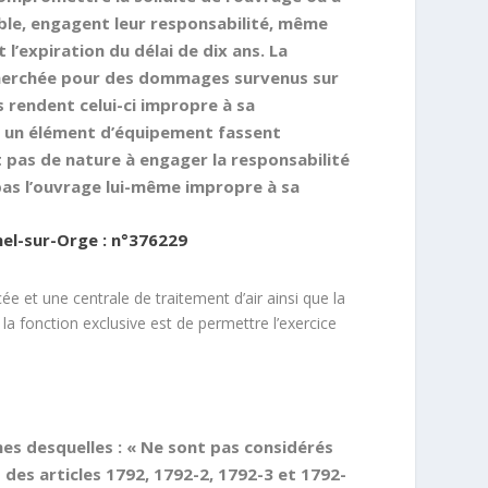
ible, engagent leur responsabilité, même
 l’expiration du délai de dix ans. La
cherchée pour des dommages survenus sur
s rendent celui-ci impropre à sa
t un élément d’équipement fassent
 pas de nature à engager la responsabilité
pas l’ouvrage lui-même impropre à sa
hel-sur-Orge : n°376229
cée et une centrale de traitement d’air ainsi que la
a fonction exclusive est de permettre l’exercice
rmes desquelles : « Ne sont pas considérés
es articles 1792, 1792-2, 1792-3 et 1792-