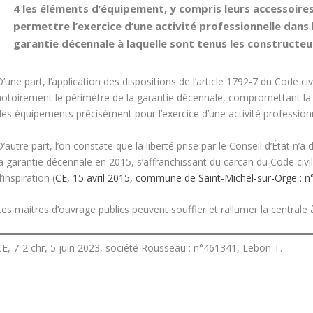
4 les éléments d’équipement, y compris leurs accessoires
permettre l’exercice d’une activité professionnelle dans l
garantie décennale à laquelle sont tenus les constructeu
’une part, l’application des dispositions de l’article 1792-7 du Code ci
notoirement le périmètre de la garantie décennale, compromettant la 
es équipements précisément pour l’exercice d’une activité professionne
’autre part, l’on constate que la liberté prise par le Conseil d’État n’
a garantie décennale en 2015, s’affranchissant du carcan du Code civil
’inspiration (
CE, 15 avril 2015, commune de Saint-Michel-sur-Orge : 
es maitres d’ouvrage publics peuvent souffler et rallumer la centrale 
CE, 7-2 chr, 5 juin 2023, société Rousseau : n°461341, Lebon T.