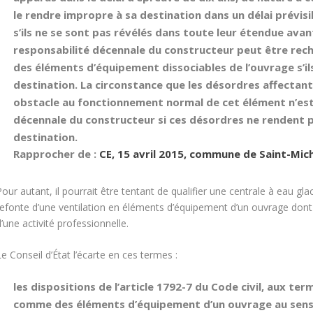
le rendre impropre à sa destination dans un délai prévis
s’ils ne se sont pas révélés dans toute leur étendue avant
responsabilité décennale du constructeur peut être re
des éléments d’équipement dissociables de l’ouvrage s’il
destination. La circonstance que les désordres affectan
obstacle au fonctionnement normal de cet élément n’est
décennale du constructeur si ces désordres ne rendent 
destination.
Rapprocher de :
CE, 15 avril 2015, commune de Saint-Mic
our autant, il pourrait être tentant de qualifier une centrale à eau gla
refonte d’une ventilation en éléments d’équipement d’un ouvrage dont l
’une activité professionnelle.
e Conseil d’État l’écarte en ces termes :
les dispositions de l’article 1792-7 du Code civil, aux te
comme des éléments d’équipement d’un ouvrage au sens d