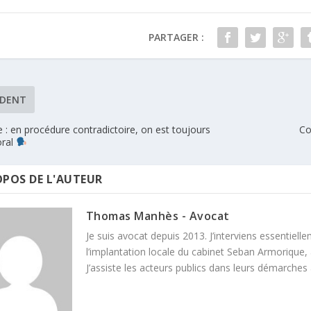
PARTAGER :
ÉDENT
: en procédure contradictoire, on est toujours
Co
oral
OPOS DE L'AUTEUR
Thomas Manhès - Avocat
Je suis avocat depuis 2013. J’interviens essentielle
l’implantation locale du cabinet Seban Armorique, 
J’assiste les acteurs publics dans leurs démarches