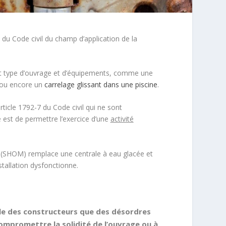
7 du Code civil du champ d’application de la
out type d’ouvrage et d’équipements, comme une
ou encore un
carrelage glissant dans une piscine
.
rticle 1792-7 du Code civil qui ne sont
 est de permettre l’exercice d’une
activité
e (SHOM) remplace une centrale à eau glacée et
nstallation dysfonctionne.
nale des constructeurs que des désordres
compromettre la solidité de l’ouvrage ou à