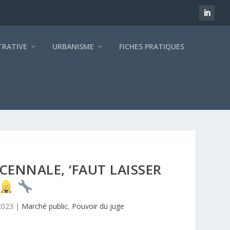
TRATIVE
URBANISME
FICHES PRATIQUES
CENNALE, ‘FAUT LAISSER
 2023
|
Marché public
,
Pouvoir du juge