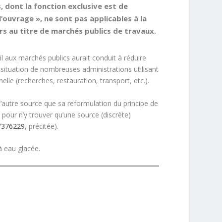
, dont la fonction exclusive est de
’ouvrage », ne sont pas applicables à la
rs au titre de marchés publics de travaux.
vil aux marchés publics aurait conduit à réduire
situation de nombreuses administrations utilisant
lle (recherches, restauration, transport, etc.).
a d’autre source que sa reformulation du principe de
 pour n’y trouver qu’une source (discrète)
n°376229
, précitée).
à eau glacée.