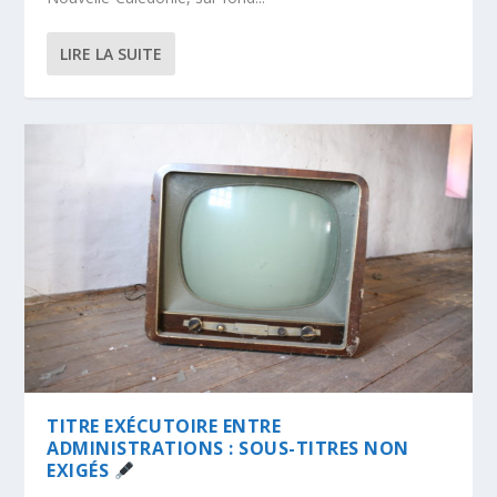
LIRE LA SUITE
TITRE EXÉCUTOIRE ENTRE
ADMINISTRATIONS : SOUS-TITRES NON
EXIGÉS