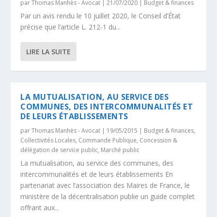
par
Thomas Manhès - Avocat
|
21/07/2020
|
Budget & finances
Par un avis rendu le 10 juillet 2020, le Conseil d’État
précise que l’article L. 212-1 du...
LIRE LA SUITE
LA MUTUALISATION, AU SERVICE DES
COMMUNES, DES INTERCOMMUNALITÉS ET
DE LEURS ÉTABLISSEMENTS
par
Thomas Manhès - Avocat
|
19/05/2015
|
Budget & finances
,
Collectivités Locales
,
Commande Publique
,
Concession &
délégation de service public
,
Marché public
La mutualisation, au service des communes, des
intercommunalités et de leurs établissements En
partenariat avec l’association des Maires de France, le
ministère de la décentralisation publie un guide complet
offrant aux...