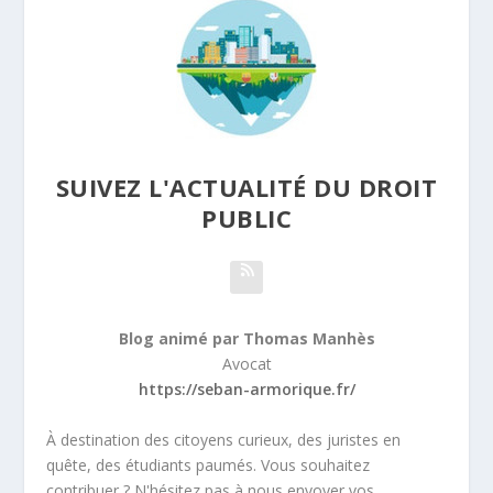
SUIVEZ L'ACTUALITÉ DU DROIT
PUBLIC
Blog animé par Thomas Manhès
Avocat
https://seban-armorique.fr/
À destination des citoyens curieux, des juristes en
quête, des étudiants paumés. Vous souhaitez
contribuer ? N'hésitez pas à nous envoyer vos