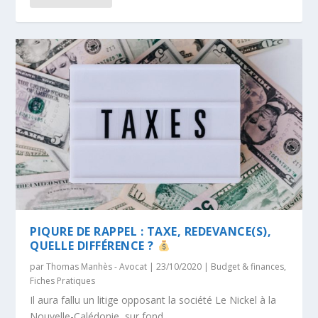
PIQURE DE RAPPEL : TAXE, REDEVANCE(S),
QUELLE DIFFÉRENCE ?
par
Thomas Manhès - Avocat
|
23/10/2020
|
Budget & finances
,
Fiches Pratiques
Il aura fallu un litige opposant la société Le Nickel à la
Nouvelle-Calédonie, sur fond...