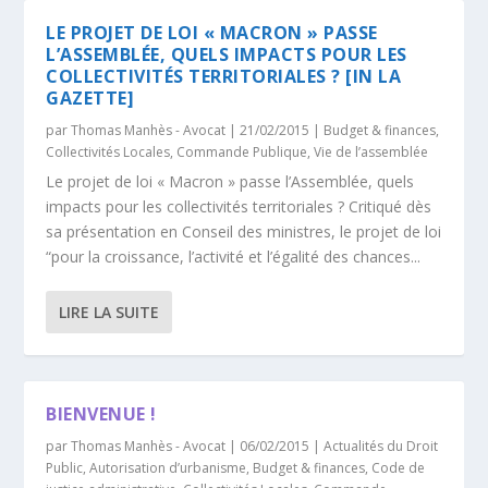
LE PROJET DE LOI « MACRON » PASSE
L’ASSEMBLÉE, QUELS IMPACTS POUR LES
COLLECTIVITÉS TERRITORIALES ? [IN LA
GAZETTE]
par
Thomas Manhès - Avocat
|
21/02/2015
|
Budget & finances
,
Collectivités Locales
,
Commande Publique
,
Vie de l’assemblée
Le projet de loi « Macron » passe l’Assemblée, quels
impacts pour les collectivités territoriales ? Critiqué dès
sa présentation en Conseil des ministres, le projet de loi
“pour la croissance, l’activité et l’égalité des chances...
LIRE LA SUITE
BIENVENUE !
par
Thomas Manhès - Avocat
|
06/02/2015
|
Actualités du Droit
Public
,
Autorisation d’urbanisme
,
Budget & finances
,
Code de