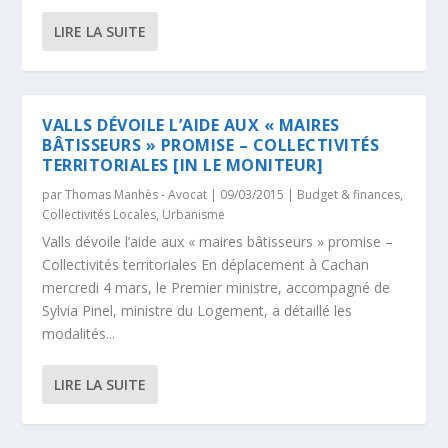
LIRE LA SUITE
VALLS DÉVOILE L’AIDE AUX « MAIRES
BÂTISSEURS » PROMISE – COLLECTIVITÉS
TERRITORIALES [IN LE MONITEUR]
par
Thomas Manhès - Avocat
|
09/03/2015
|
Budget & finances
,
Collectivités Locales
,
Urbanisme
Valls dévoile l’aide aux « maires bâtisseurs » promise –
Collectivités territoriales En déplacement à Cachan
mercredi 4 mars, le Premier ministre, accompagné de
Sylvia Pinel, ministre du Logement, a détaillé les
modalités...
LIRE LA SUITE