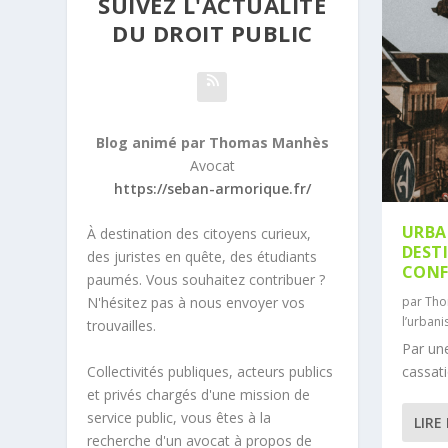
SUIVEZ L'ACTUALITÉ
DU DROIT PUBLIC
Blog animé par Thomas Manhès
Avocat
https://seban-armorique.fr/
URBAN
À destination des citoyens curieux,
DEST
des juristes en quête, des étudiants
CON
paumés. Vous souhaitez contribuer ?
par
Tho
N'hésitez pas à nous envoyer vos
l’urban
trouvailles.
Par une
Collectivités publiques, acteurs publics
cassati
et privés chargés d'une mission de
service public, vous êtes à la
LIRE
recherche d'un avocat à propos de