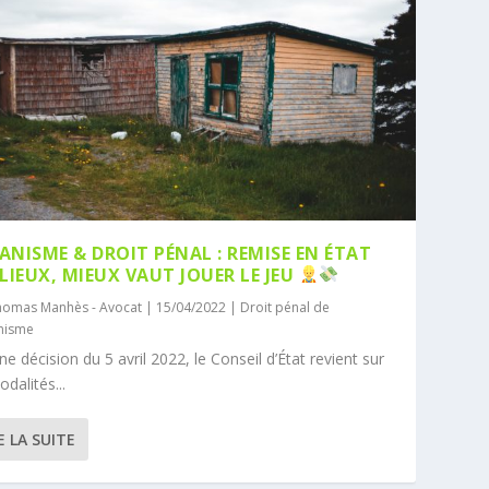
ANISME & DROIT PÉNAL : REMISE EN ÉTAT
 LIEUX, MIEUX VAUT JOUER LE JEU
homas Manhès - Avocat
|
15/04/2022
|
Droit pénal de
anisme
ne décision du 5 avril 2022, le Conseil d’État revient sur
odalités...
E LA SUITE