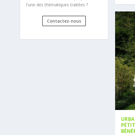
l'une des thématiques traitées ?
Contactez-nous
URBA
PÉTI
BÉNÉF