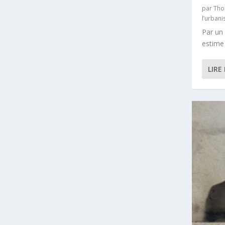
par
Tho
l’urban
Par un 
estime 
LIRE