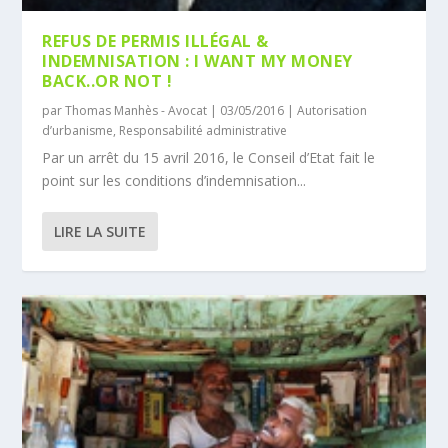
REFUS DE PERMIS ILLÉGAL &
INDEMNISATION : I WANT MY MONEY
BACK..OR NOT !
par
Thomas Manhès - Avocat
|
03/05/2016
|
Autorisation
d’urbanisme
,
Responsabilité administrative
Par un arrêt du 15 avril 2016, le Conseil d’Etat fait le
point sur les conditions d’indemnisation...
LIRE LA SUITE