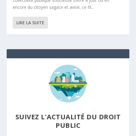
collectivité publique soucieuse d’être à jour ou en
encore du citoyen sagace et avisé, ce fil...
LIRE LA SUITE
SUIVEZ L'ACTUALITÉ DU DROIT
PUBLIC