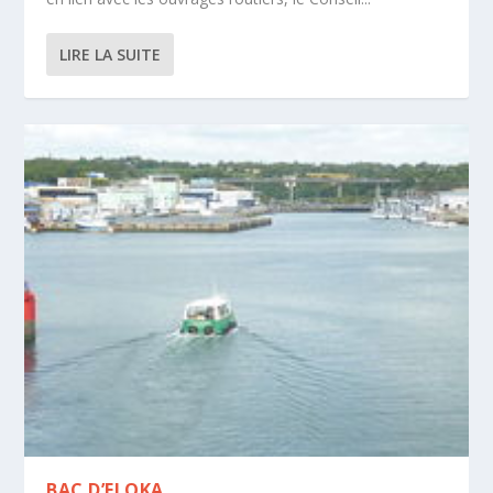
LIRE LA SUITE
BAC D’ELOKA