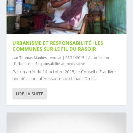
URBANISME ET RESPONSABILITÉ : LES
COMMUNES SUR LE FIL DU RASOIR
par
Thomas Manhès - Avocat
|
03/11/2015
|
Autorisation
d’urbanisme
,
Responsabilité administrative
Par un arrêt du 14 octobre 2015, le Conseil d’Etat livre
une décision intéressante combinant Droit...
LIRE LA SUITE