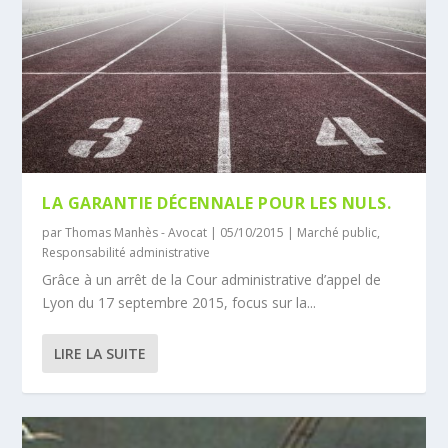
LA GARANTIE DÉCENNALE POUR LES NULS.
par
Thomas Manhès - Avocat
|
05/10/2015
|
Marché public
,
Responsabilité administrative
Grâce à un arrêt de la Cour administrative d’appel de
Lyon du 17 septembre 2015, focus sur la...
LIRE LA SUITE