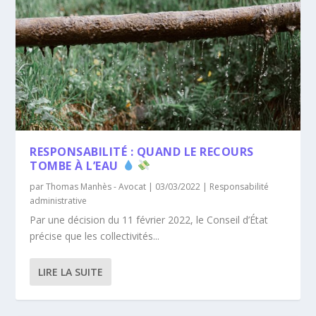
RESPONSABILITÉ : QUAND LE RECOURS
TOMBE À L’EAU
par
Thomas Manhès - Avocat
|
03/03/2022
|
Responsabilité
administrative
Par une décision du 11 février 2022, le Conseil d’État
précise que les collectivités...
LIRE LA SUITE