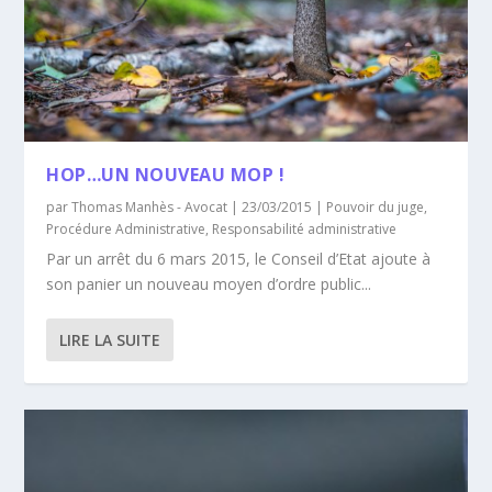
HOP…UN NOUVEAU MOP !
par
Thomas Manhès - Avocat
|
23/03/2015
|
Pouvoir du juge
,
Procédure Administrative
,
Responsabilité administrative
Par un arrêt du 6 mars 2015, le Conseil d’Etat ajoute à
son panier un nouveau moyen d’ordre public...
LIRE LA SUITE