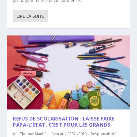
propagation de la la jurisprudence...
LIRE LA SUITE
REFUS DE SCOLARISATION : LAISSE FAIRE
PAPA-L’ÉTAT, C’EST POUR LES GRANDS
par
Thomas Manhès - Avocat
|
23/01/2019
|
Responsabilité