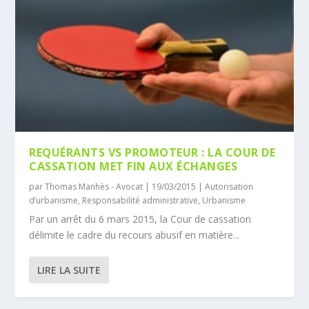
REQUÉRANTS VS PROMOTEUR : LA COUR DE
CASSATION MET FIN AUX ÉCHANGES
par
Thomas Manhès - Avocat
|
19/03/2015
|
Autorisation
d’urbanisme
,
Responsabilité administrative
,
Urbanisme
Par un arrêt du 6 mars 2015, la Cour de cassation
délimite le cadre du recours abusif en matière...
LIRE LA SUITE