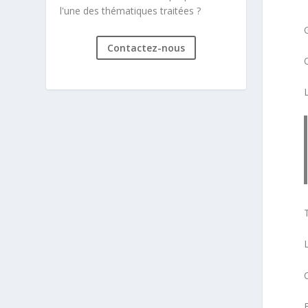
l'une des thématiques traitées ?
Contactez-nous
T
L
C