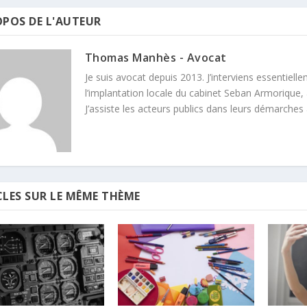
OPOS DE L'AUTEUR
Thomas Manhès - Avocat
Je suis avocat depuis 2013. J’interviens essentielle
l’implantation locale du cabinet Seban Armorique, 
J’assiste les acteurs publics dans leurs démarches
CLES SUR LE MÊME THÈME