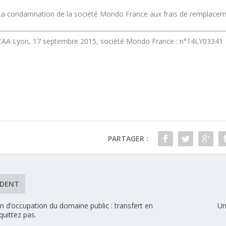
La condamnation de la société Mondo France aux frais de
remplaceme
CAA Lyon, 17 septembre 2015, société Mondo France : n°14LY03341
PARTAGER :
ÉDENT
 d’occupation du domaine public : transfert en
Un
quittez pas.