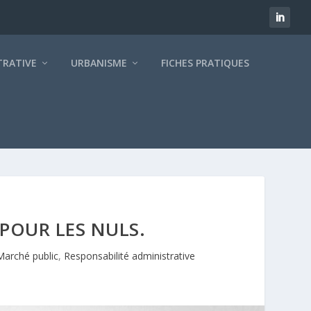
TRATIVE
URBANISME
FICHES PRATIQUES
POUR LES NULS.
Marché public
,
Responsabilité administrative