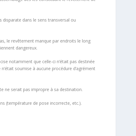
s disparate dans le sens transversal ou
as, le revêtement manque par endroits le long
viennent dangereux.
écise notamment que celle-ci n’était pas destinée
lle n’était soumise à aucune procédure d’agrément
te ne serait pas impropre à sa destination.
s (température de pose incorrecte, etc.).