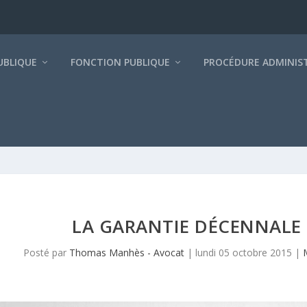
BLIQUE
FONCTION PUBLIQUE
PROCÉDURE ADMINIS
LA GARANTIE DÉCENNALE 
Posté par
Thomas Manhès - Avocat
|
lundi 05 octobre 2015
|