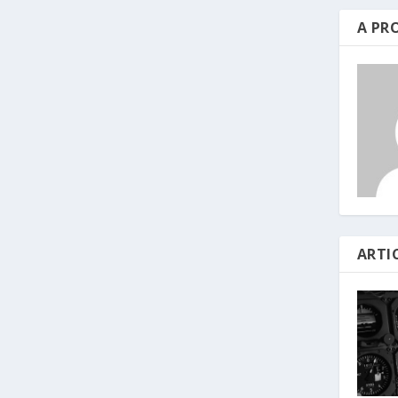
A PR
ARTI