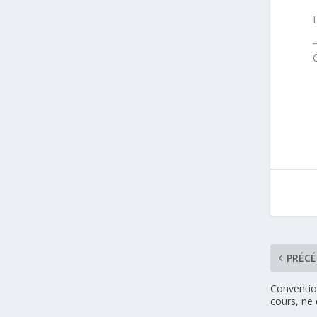
PRÉC
Convention
cours, ne 