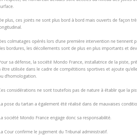
urface.
De plus, ces joints ne sont plus bord à bord mais ouverts de façon trè
ongitudinal.
Des colmatages opérés lors d’une première intervention ne tiennent p
des bordures, les décollements sont de plus en plus importants et de
our sa défense, la société Mondo France, installatrice de la piste, pr
à être utilisée dans le cadre de compétitions sportives et ajoute qu’e
ou d’homologation.
es considérations ne sont toutefois pas de nature à établir que la pis
La pose du tartan a également été réalisé dans de mauvaises condition
La société Mondo France engage donc sa responsabilité.
La Cour confirme le jugement du Tribunal administratif.