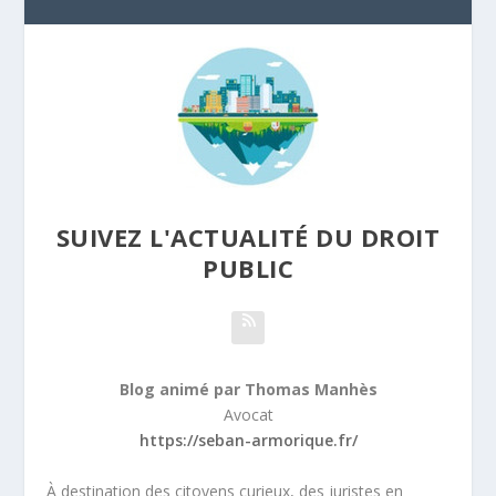
SUIVEZ L'ACTUALITÉ DU DROIT
PUBLIC
Blog animé par Thomas Manhès
Avocat
https://seban-armorique.fr/
À destination des citoyens curieux, des juristes en