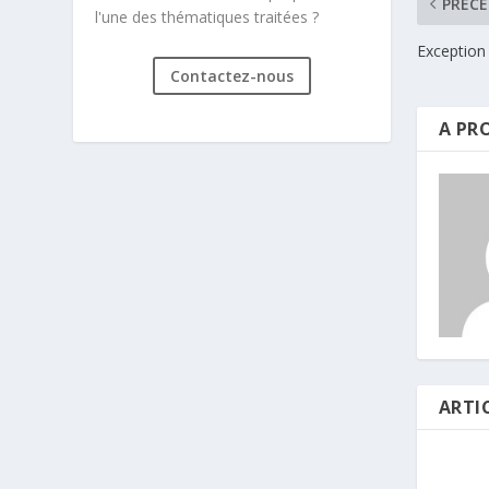
PRÉC
l'une des thématiques traitées ?
Exception d
Contactez-nous
A PR
ARTI