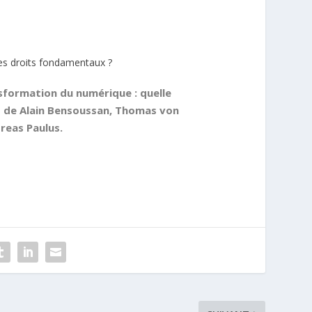
des droits fondamentaux ?
nsformation du numérique : quelle
s de Alain Bensoussan, Thomas von
reas Paulus.