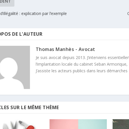
ÉDENT
’illégalité : explication par l’exemple
OPOS DE L'AUTEUR
Thomas Manhès - Avocat
Je suis avocat depuis 2013. J’interviens essentielle
l’implantation locale du cabinet Seban Armorique, 
J’assiste les acteurs publics dans leurs démarches
CLES SUR LE MÊME THÈME