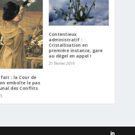
Contentieux
administratif :
Cristallisation en
première instance, gare
au dégel en appel !
21 février 2019
 fait : la Cour de
on emboîte le pas
unal des Conflits
15