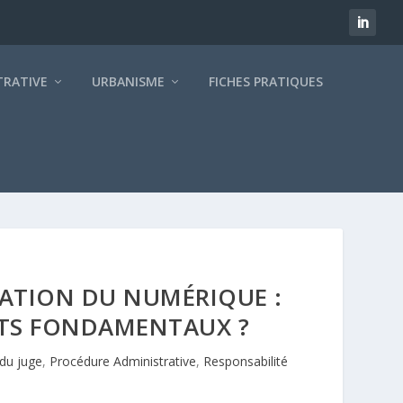
TRATIVE
URBANISME
FICHES PRATIQUES
MATION DU NUMÉRIQUE :
ITS FONDAMENTAUX ?
du juge
,
Procédure Administrative
,
Responsabilité