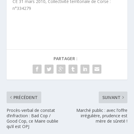
CE 31 mars 2010, Collectivité territoriale de Corse :
n°334279
PARTAGER :
PRÉCÉDENT
SUIVANT
Procès-verbal de constat
Marché public : avec l’offre
d’infraction : Bad Cop /
irrégulière, prudence est
Good Cop, ce Maire oublie
mère de sûreté !
qu’il est OPJ