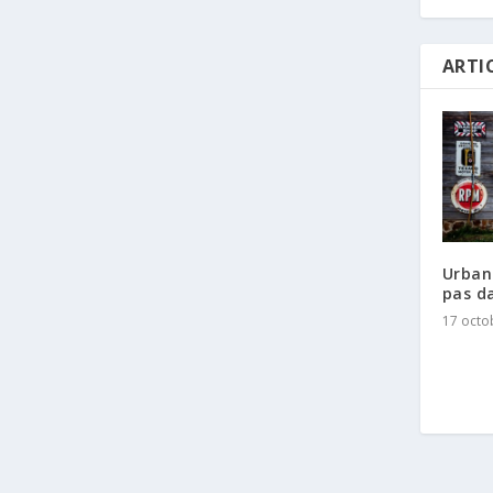
ARTI
Urban
pas d
17 octo