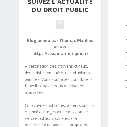
SUIVEZ L'ACTUALITÉ
DU DROIT PUBLIC
L
E
U
Blog animé par Thomas Manhès
Avocat
E
https://seban-armorique.fr/
d
À destination des citoyens curieux,
d
des juristes en quête, des étudiants
paumés. Vous souhaitez contribuer ?
N'hésitez pas à nous envoyer vos
trouvailles.
Collectivités publiques, acteurs publics
et privés chargés d'une mission de
service public, vous êtes à la
recherche d'un avocat à propos de