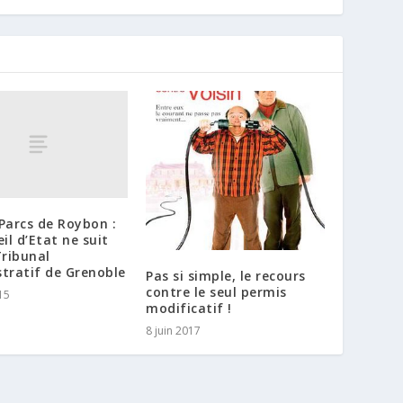
Parcs de Roybon :
eil d’Etat ne suit
Tribunal
tratif de Grenoble
Pas si simple, le recours
contre le seul permis
15
modificatif !
8 juin 2017