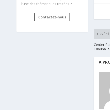
l'une des thématiques traitées ?
Contactez-nous
PRÉC
Center Par
Tribunal a
A PR