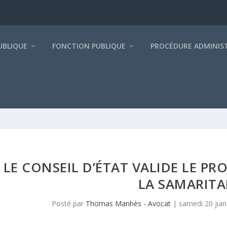
BLIQUE
FONCTION PUBLIQUE
PROCÉDURE ADMINIS
LE CONSEIL D’ÉTAT VALIDE LE PR
LA SAMARITA
Posté par
Thomas Manhès - Avocat
|
samedi 20 jui