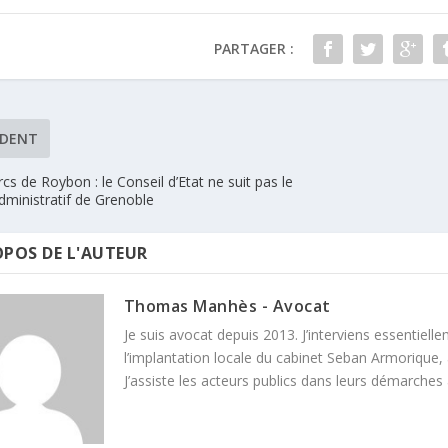
PARTAGER :
ÉDENT
cs de Roybon : le Conseil d’Etat ne suit pas le
dministratif de Grenoble
OPOS DE L'AUTEUR
Thomas Manhès - Avocat
Je suis avocat depuis 2013. J’interviens essentielle
l’implantation locale du cabinet Seban Armorique, 
J’assiste les acteurs publics dans leurs démarches