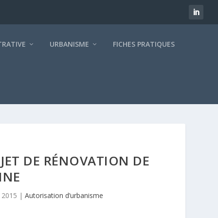
TRATIVE
URBANISME
FICHES PRATIQUES
OJET DE RÉNOVATION DE
INE
n 2015
|
Autorisation d’urbanisme