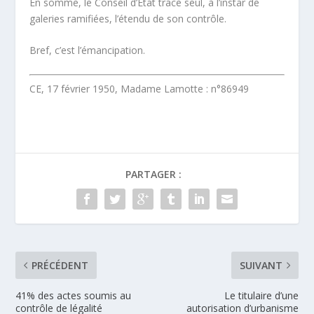
En somme, le Conseil d’Etat trace seul, à l’instar de
galeries ramifiées, l’étendu de son contrôle.
Bref, c’est l’
émancipation
.
CE, 17 février 1950, Madame Lamotte : n°86949
PARTAGER :
PRÉCÉDENT
SUIVANT
41% des actes soumis au
Le titulaire d’une
contrôle de légalité
autorisation d’urbanisme