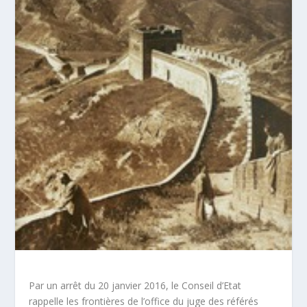
Par un arrêt du 20 janvier 2016, le Conseil d’Etat
rappelle les frontières de l’office du juge des référés