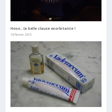
Hooo…la belle clause exorbitante !
18 février 2015