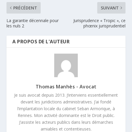
PRÉCÉDENT
SUIVANT
La garantie décennale pour
Jurisprudence « Tropic », ce
les nuls 2
phœnix jurisprudentiel
A PROPOS DE L'AUTEUR
Thomas Manhès - Avocat
Je suis avocat depuis 2013. J’interviens essentiellement
devant les juridictions administratives. J’ai fondé
l’implantation locale du cabinet Seban Armorique, à
Rennes. Mon activité dominante est le Droit public.
J’assiste les acteurs publics dans leurs démarches
amiables et contentieuses.