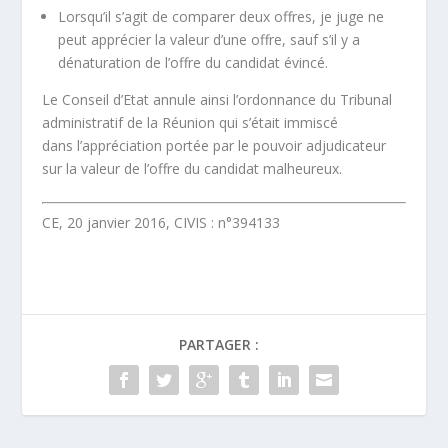
Lorsqu’il s’agit de comparer deux offres, je juge ne
peut apprécier la valeur d’une offre, sauf s’il y a
dénaturation
de l’offre du candidat évincé.
Le Conseil d’Etat annule ainsi l’ordonnance du Tribunal
administratif de la Réunion qui s’était immiscé
dans l’appréciation portée par le pouvoir adjudicateur
sur la valeur de l’offre du candidat malheureux.
CE, 20 janvier 2016, CIVIS : n°394133
PARTAGER :