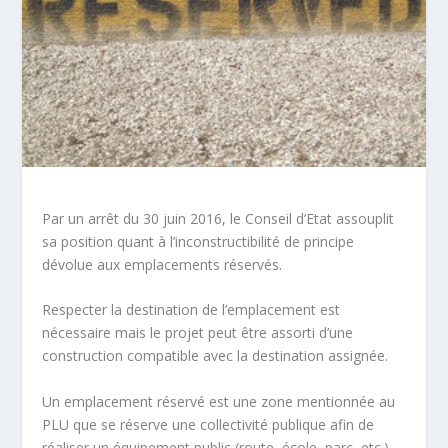
Par un arrêt du 30 juin 2016, le Conseil d’Etat assouplit
sa position quant à l’
inconstructibilité
de principe
dévolue aux emplacements réservés.
Respecter la destination de l’emplacement est
nécessaire mais le projet peut être assorti d’une
construction
compatible
avec la destination assignée.
Un
emplacement réservé
est une zone mentionnée au
PLU que se réserve une collectivité publique afin de
réaliser un équipement public (route, école, parc, etc.).