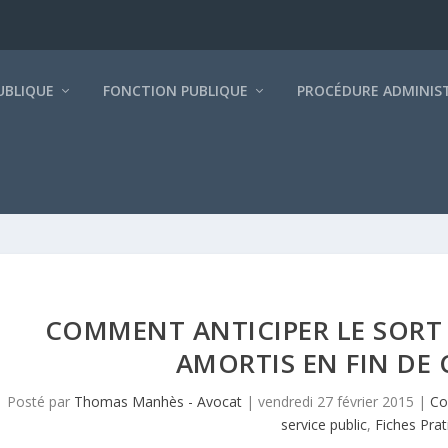
BLIQUE
FONCTION PUBLIQUE
PROCÉDURE ADMINIS
COMMENT ANTICIPER LE SORT
AMORTIS EN FIN DE
Posté par
Thomas Manhès - Avocat
|
vendredi 27 février 2015
|
Co
service public
,
Fiches Pra