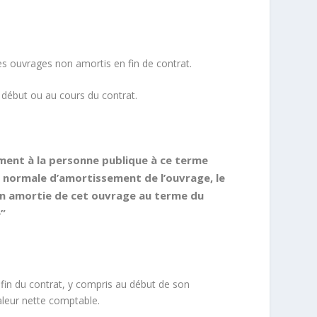
des ouvrages non amortis en fin de contrat.
u
début
ou
au cours
du contrat.
ement
à la personne publique à ce terme
ée normale d’amortissement de l’ouvrage, le
non amortie de cet ouvrage au terme du
e
”
 fin du contrat, y compris au
début
de son
aleur nette comptable.