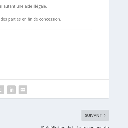
autant une aide illégale.
ue des parties en fin de concession.
SUIVANT
(Re)définition de la faute personnelle