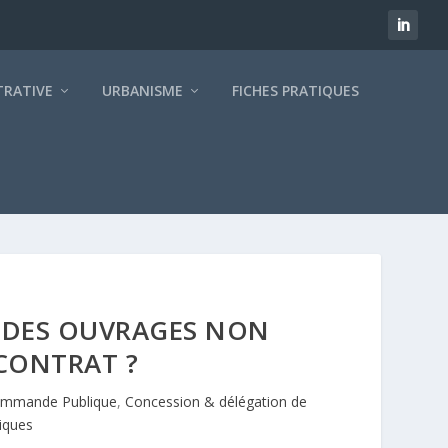
TRATIVE
URBANISME
FICHES PRATIQUES
 DES OUVRAGES NON
 CONTRAT ?
mmande Publique
,
Concession & délégation de
tiques