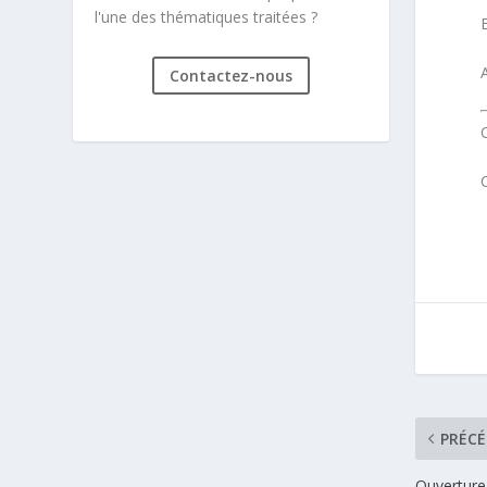
l'une des thématiques traitées ?
A
Contactez-nous
PRÉC
Ouverture