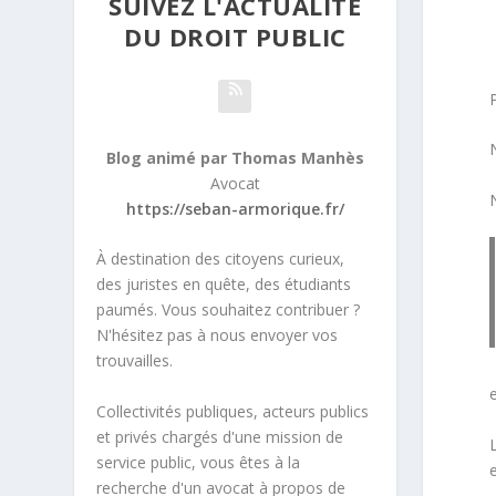
SUIVEZ L'ACTUALITÉ
DU DROIT PUBLIC
N
Blog animé par Thomas Manhès
Avocat
https://seban-armorique.fr/
À destination des citoyens curieux,
des juristes en quête, des étudiants
paumés. Vous souhaitez contribuer ?
N'hésitez pas à nous envoyer vos
trouvailles.
e
Collectivités publiques, acteurs publics
et privés chargés d'une mission de
service public, vous êtes à la
recherche d'un avocat à propos de