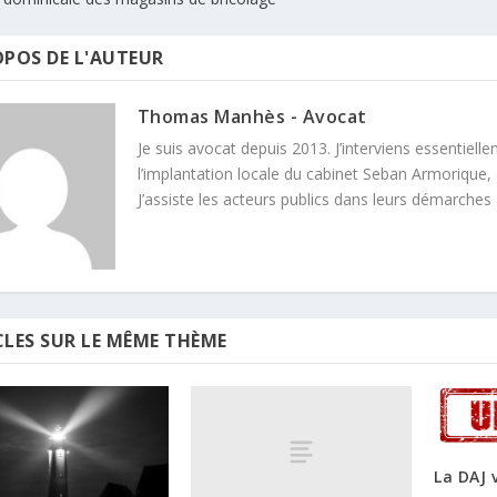
OPOS DE L'AUTEUR
Thomas Manhès - Avocat
Je suis avocat depuis 2013. J’interviens essentielle
l’implantation locale du cabinet Seban Armorique, 
J’assiste les acteurs publics dans leurs démarches
CLES SUR LE MÊME THÈME
La DAJ 