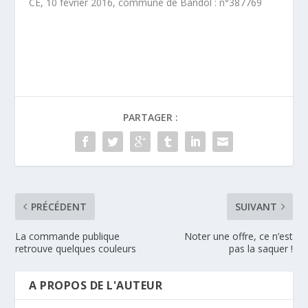
CE, 10 février 2016, commune de Bandol : n°387769
PARTAGER :
PRÉCÉDENT
SUIVANT
La commande publique
Noter une offre, ce n’est
retrouve quelques couleurs
pas la saquer !
A PROPOS DE L'AUTEUR