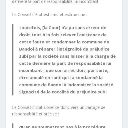
dernière la part de responsabilité lui incombant.
Le Conseil d’Etat est saisi et estime que :
toutefois, [la Cour] n’a pu sans erreur de
droit tout à la fois relever l’existence de
cette faute et condamner la commune de
Bandol à réparer l’intégralité du préjudice
subi par la société sans laisser à la charge de
cette dernière la part de responsabilité lui
incombant ; que son arrêt doit, par suite,
être annulé en tant qu’il a condamné la
commune de Bandol à indemniser la société
Signacité de la totalité du préjudice subi
Le Conseil d’Etat s’oriente donc vers un
partage de
responsabilité
et précise :
qu’en ne soumettant pas à la procédure