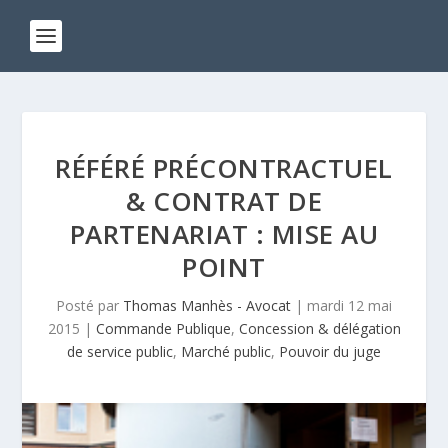
RÉFÉRÉ PRÉCONTRACTUEL
& CONTRAT DE
PARTENARIAT : MISE AU
POINT
Posté par
Thomas Manhès - Avocat
|
mardi 12 mai
2015
|
Commande Publique
,
Concession & délégation
de service public
,
Marché public
,
Pouvoir du juge