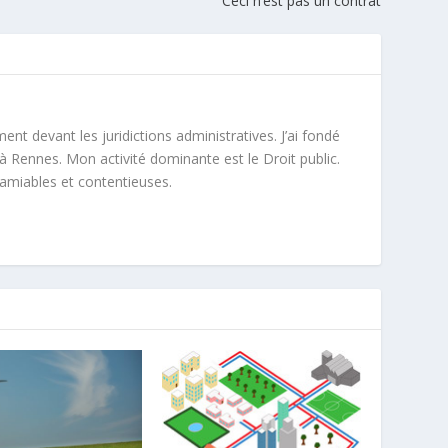
Ceci n’est pas un contrat
ment devant les juridictions administratives. J’ai fondé
à Rennes. Mon activité dominante est le Droit public.
 amiables et contentieuses.