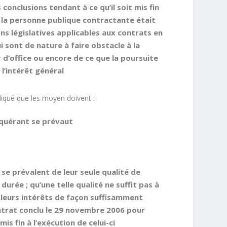
 conclusions tendant à ce qu’il soit mis fin
e
la personne publique contractante était
ns législatives applicables aux contrats en
i sont de nature à faire obstacle à la
r d’office ou encore de ce que la
poursuite
l’intérêt général
indiqué que les moyen doivent :
requérant se prévaut
se prévalent de leur seule qualité de
urée ; qu’une telle qualité ne suffit pas à
ns leurs intérêts de façon suffisamment
ontrat conclu le 29 novembre 2006 pour
is fin à l’exécution de celui-ci