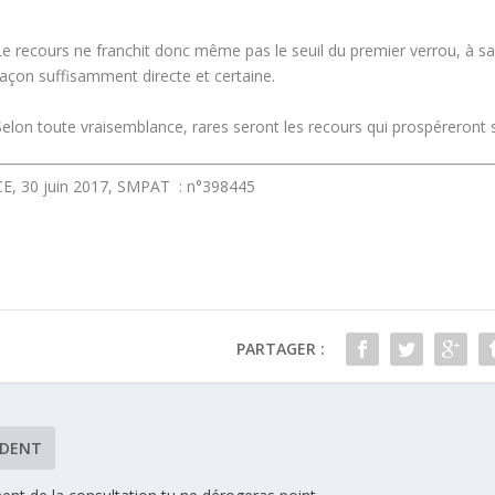
Le recours ne franchit donc même pas le seuil du premier verrou, à sa
façon suffisamment directe et certaine.
Selon toute vraisemblance, rares seront les recours qui prospéreront
CE, 30 juin 2017, SMPAT : n°398445
PARTAGER :
ÉDENT