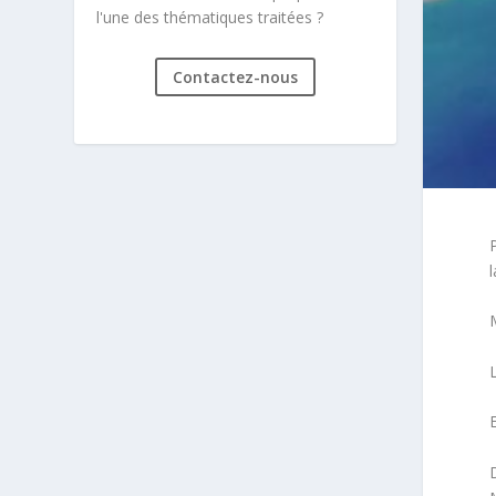
l'une des thématiques traitées ?
Contactez-nous
P
l