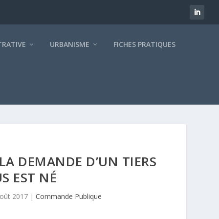
TRATIVE
URBANISME
FICHES PRATIQUES
 LA DEMANDE D’UN TIERS
S EST NÉ
août 2017
|
Commande Publique