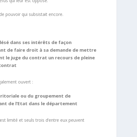
efus qui leur est opposé.
 de pouvoir qui subsistait encore.
lésé dans ses intérêts de façon
ant de faire droit à sa demande de mettre
nt le juge du contrat un recours de pleine
 contrat
galement ouvert :
erritoriale ou du groupement de
tant de l’Etat dans le département
 limité et seuls trois d’entre eux peuvent