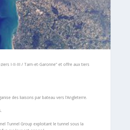
iers I-II-III / Tarn-et-Garonne” et offre aux tiers
nise des liaisons par bateau vers l’Angleterre.
.
el Tunnel Group exploitant le tunnel sous la