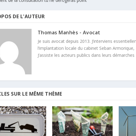
ent de la consultation tu ne dérogeras point
OPOS DE L'AUTEUR
Thomas Manhès - Avocat
Je suis avocat depuis 2013. J’interviens essentielle
l’implantation locale du cabinet Seban Armorique, 
J’assiste les acteurs publics dans leurs démarches
CLES SUR LE MÊME THÈME