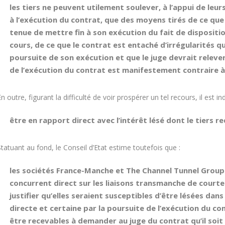
les tiers ne peuvent utilement soulever, à l’appui de leurs
à l’exécution du contrat, que des moyens tirés de ce qu
tenue de mettre fin à son exécution du fait de dispositio
cours
, de ce que le contrat est entaché d’
irrégularités qu
poursuite de son exécution
et que le juge devrait releve
de l’exécution du contrat est manifestement contraire à 
n outre, figurant la difficulté de voir prospérer un tel recours, il est 
être en rapport direct avec l’intérêt lésé dont le tiers 
tatuant au fond, le Conseil d’Etat estime toutefois que :
les sociétés France-Manche et The Channel Tunnel Group 
concurrent direct sur les liaisons transmanche de courte d
justifier qu’elles seraient susceptibles d’être lésées da
directe et certaine par la poursuite de l’exécution du c
être recevables à demander au juge du contrat qu’il soit m