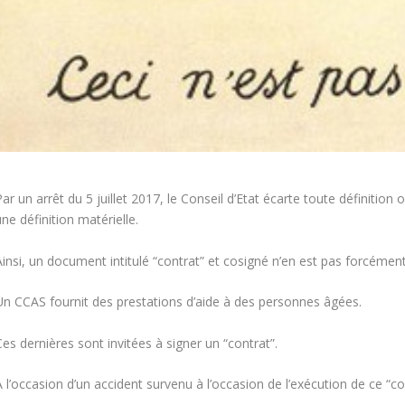
ar un arrêt du 5 juillet 2017, le Conseil d’Etat écarte toute définition 
ne définition matérielle.
Ainsi, un document intitulé “contrat” et cosigné n’en est pas forcéme
Un CCAS fournit des prestations d’aide à des personnes âgées.
es dernières sont invitées à signer un “contrat”.
 l’occasion d’un accident survenu à l’occasion de l’exécution de ce “cont