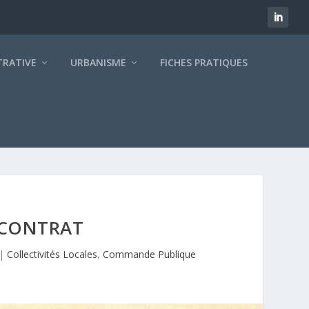
TRATIVE
URBANISME
FICHES PRATIQUES
N CONTRAT
|
Collectivités Locales
,
Commande Publique