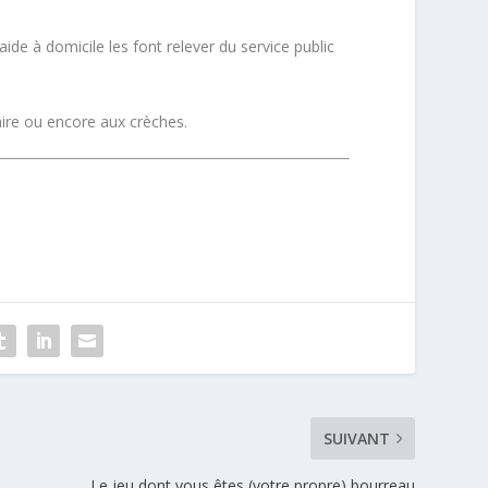
aide à domicile les font relever du service public
laire ou encore aux crèches.
SUIVANT
Le jeu dont vous êtes (votre propre) bourreau