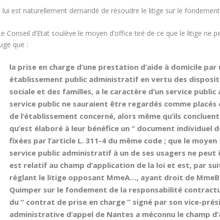
l lui est naturellement demandé de résoudre le litige sur le fondement
e Conseil d’Etat soulève le moyen d’office tiré de ce que le litige ne 
uge que :
la prise en charge d’une prestation d’aide à domicile par
établissement public administratif en vertu des dispositio
sociale et des familles, a le
caractère d’un service public 
service public ne sauraient être regardés comme placés d
de l’établissement concerné, alors même qu’ils concluent 
qu’est élaboré à leur bénéfice un “ document individuel d
fixées par l’article L. 311-4 du même code ; que le moyen 
service public administratif à un de ses usagers ne peut
est relatif au champ d’application de la loi et est, par suit
réglant le litige opposant MmeA…, ayant droit de MmeB…
Quimper sur le fondement de la responsabilité contractu
du “ contrat de prise en charge ” signé par son vice-pré
administrative d’appel de Nantes a méconnu le champ d’ap