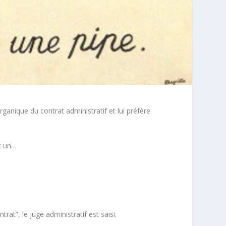
organique du contrat administratif et lui préfère
nt un…
rat”, le juge administratif est saisi.