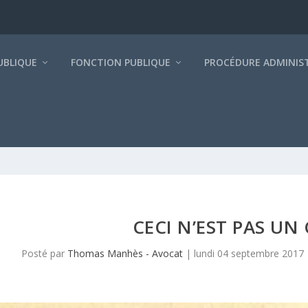
BLIQUE
FONCTION PUBLIQUE
PROCÉDURE ADMINIS
CECI N’EST PAS U
Posté par
Thomas Manhès - Avocat
|
lundi 04 septembre 2017