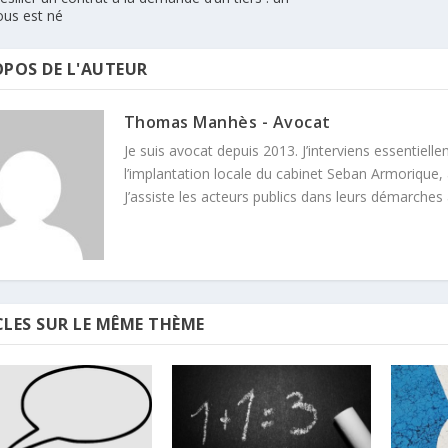
ous est né
OPOS DE L'AUTEUR
Thomas Manhès - Avocat
Je suis avocat depuis 2013. J’interviens essentielle
l’implantation locale du cabinet Seban Armorique, 
J’assiste les acteurs publics dans leurs démarches
CLES SUR LE MÊME THÈME