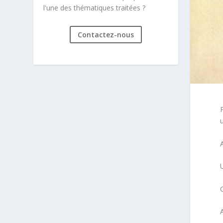
l'une des thématiques traitées ?
Contactez-nous
P
u
C
A