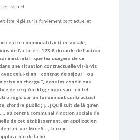
 contractuel.
peut être réglé sur le fondement contractuel et
 un centre communal d’action sociale,
ns de l’article L. 123-6 du code de l’action
administratif
; que les usagers de ce
ans une situation contractuelle vis-à-vis
avec celui-ci un “ contrat de séjour ” ou
e prise en charge ”, dans les conditions
tiré de ce qu’un litige opposant un tel
 être réglé sur un fondement contractuel
e, d’ordre public ; […] Qu’il suit de là qu’en
, au centre communal d’action sociale de
elle de cet établissement, en application
sident et par MmeB…, la cour
plication de la loi