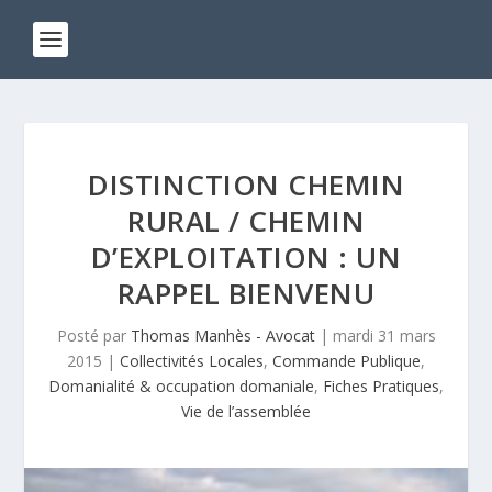
DISTINCTION CHEMIN
RURAL / CHEMIN
D’EXPLOITATION : UN
RAPPEL BIENVENU
Posté par
Thomas Manhès - Avocat
|
mardi 31 mars
2015
|
Collectivités Locales
,
Commande Publique
,
Domanialité & occupation domaniale
,
Fiches Pratiques
,
Vie de l’assemblée