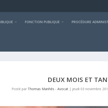
BLIQUE
FONCTION PUBLIQUE
PROCÉDURE ADMINIS
DEUX MOIS ET TAN
Posté par
Thomas Manhès - Avocat
|
jeudi 03 novembre 20