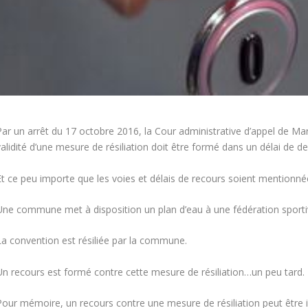
ar un arrêt du 17 octobre 2016, la Cour administrative d’appel de Mars
alidité d’une
mesure de résiliation
doit être formé dans un délai de
de
Et ce peu importe que les voies et délais de recours soient mentionné
Une commune met à disposition un plan d’eau à une fédération sporti
La convention est résiliée par la commune.
Un recours est formé contre cette mesure de résiliation…un peu tard.
Pour mémoire, un recours contre une mesure de résiliation peut être 