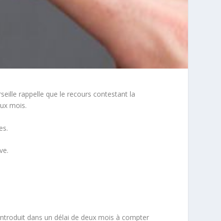
eille rappelle que le recours contestant la
ux mois
.
es.
ve.
introduit dans un délai de deux mois à compter