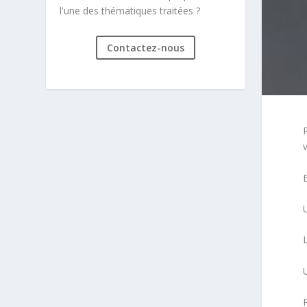
l'une des thématiques traitées ?
Contactez-nous
P
v