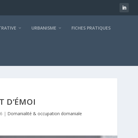
TRATIVE
URBANISME
FICHES PRATIQUES
T D’ÉMOI
16
|
Domanialité & occupation domaniale