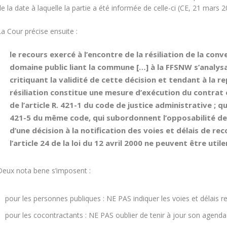
de la date à laquelle la partie a été informée de celle-ci (CE, 21 mar
a Cour précise ensuite :
le recours exercé à l’encontre de la résiliation de la co
domaine public liant la commune […] à la FFSNW s’analys
critiquant la validité de cette décision et tendant à la r
résiliation constitue une mesure d’exécution du contrat 
de l’article R. 421-1 du code de justice administrative ; q
421-5 du même code, qui subordonnent l’opposabilité des
d’une décision à la notification des voies et délais de re
l’article 24 de la loi du 12 avril 2000 ne peuvent être ut
Deux
nota bene
s’imposent :
pour les personnes publiques : NE PAS indiquer les voies et délais r
pour les cocontractants : NE PAS oublier de tenir à jour son agenda