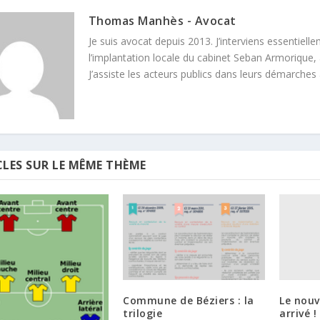
Thomas Manhès - Avocat
Je suis avocat depuis 2013. J’interviens essentielle
l’implantation locale du cabinet Seban Armorique, 
J’assiste les acteurs publics dans leurs démarches
CLES SUR LE MÊME THÈME
Le nouv
Commune de Béziers : la
arrivé !
trilogie