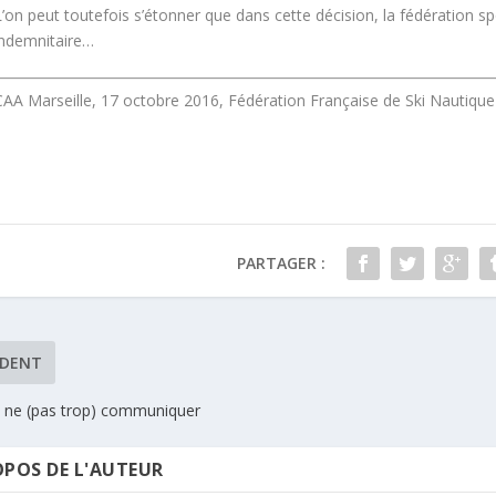
L’on peut toutefois s’étonner que dans cette décision, la fédération s
indemnitaire…
CAA Marseille, 17 octobre 2016, Fédération Française de Ski Nautiq
PARTAGER :
ÉDENT
de ne (pas trop) communiquer
OPOS DE L'AUTEUR