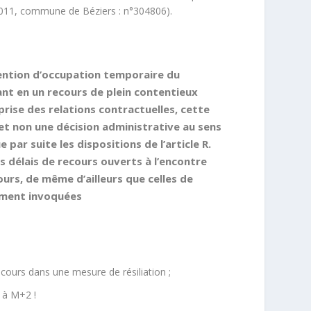
s 2011, commune de Béziers : n°304806).
nvention d’occupation temporaire du
ant en un recours de plein contentieux
eprise des relations contractuelles, cette
et non une décision administrative au sens
ue par suite
les dispositions de l’article R.
 délais de recours ouverts à l’encontre
cours, de même d’ailleurs que celles de
ilement invoquées
ecours dans une mesure de résiliation ;
 à M+2 !