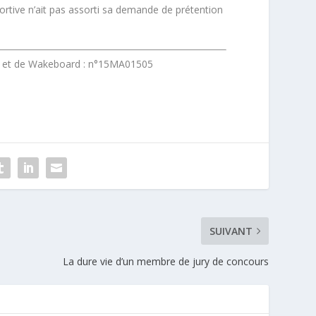
portive n’ait pas assorti sa demande de prétention
ue et de Wakeboard : n°15MA01505
SUIVANT
La dure vie d’un membre de jury de concours