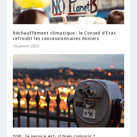
Réchauffement climatique : le Conseil d’État
refroidit les concessionnaires miniers
16 janvier 2020
DSP : le service est- il bien compris ?