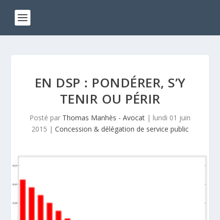
EN DSP : PONDÉRER, S’Y
TENIR OU PÉRIR
Posté par
Thomas Manhès - Avocat
|
lundi 01 juin
2015
|
Concession & délégation de service public