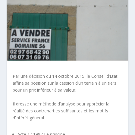
Par une décision du 14 octobre 2015, le Conseil d’Etat
affine sa position sur la
cession
d’un terrain à un tiers
pour un
prix inférieur à sa valeur
.
Il dresse une méthode d’analyse pour apprécier la
réalité des
contreparties suffisantes
et les
motifs
d’intérêt général
.
Acte 1 : 1997 Le principe