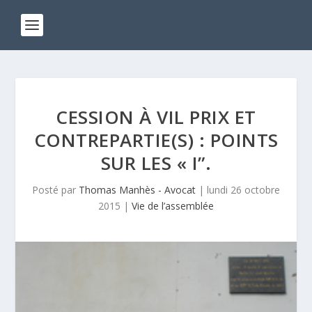
CESSION À VIL PRIX ET
CONTREPARTIE(S) : POINTS
SUR LES « I”.
Posté par
Thomas Manhès - Avocat
|
lundi 26 octobre
2015
|
Vie de l’assemblée